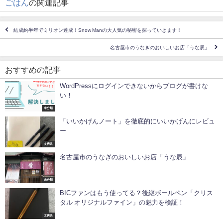
ごはん
の関連記事
結成約半年でミリオン達成！Snow Manの大人気の秘密を探っていきます！
名古屋市のうなぎのおいしいお店「うな辰」
おすすめの記事
WordPressにログインできないからブログが書けな
い！
未分類
「いいかげんノート」を徹底的にいいかげんにレビュ
ー
文房具
名古屋市のうなぎのおいしいお店「うな辰」
未分類
BICファンはもう使ってる？後継ボールペン「クリス
タル オリジナルファイン」の魅力を検証！
文房具