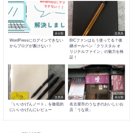
未分類
文房具
WordPressにログインできない
BICファンはもう使ってる？後
からブログが書けない！
継ボールペン「クリスタル オ
リジナルファイン」の魅力を検
証！
文房具
未分類
「いいかげんノート」を徹底的
名古屋市のうなぎのおいしいお
にいいかげんにレビュー
店「うな辰」