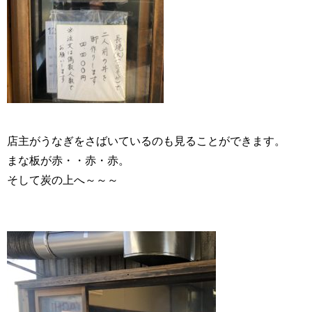
店主がうなぎをさばいているのも見ることができます。
まな板が赤・・赤・赤。
そして炭の上へ～～～