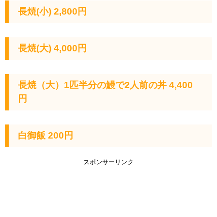
長焼(小) 2,800円
長焼(大) 4,000円
長焼（大）1匹半分の鰻で2人前の丼 4,400
円
白御飯 200円
スポンサーリンク