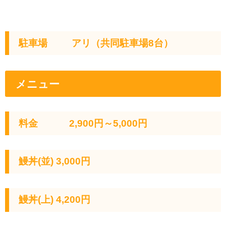
駐車場 アリ（共同駐車場8台）
メニュー
料金 2,900円～5,000円
鰻丼(並) 3,000円
鰻丼(上) 4,200円