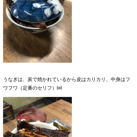
うなぎは、炭で焼かれているから皮はカリカリ、中身はフ
ワフワ（定番のセリフ）⒲