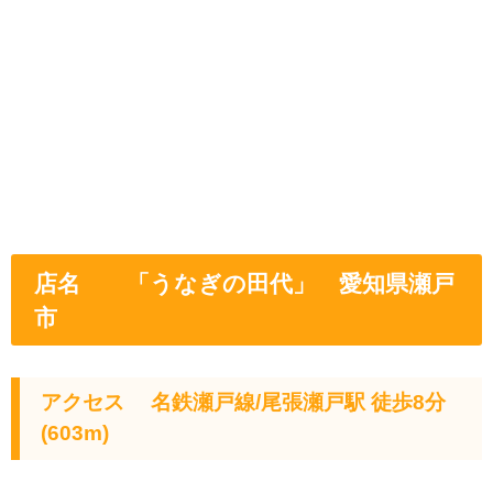
店名 「うなぎの田代」 愛知県瀬戸
市
アクセス
名鉄瀬戸線/尾張瀬戸駅 徒歩8分
(603m)